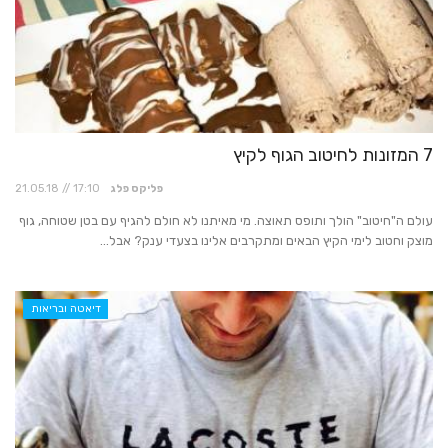
7 המזונות לחיטוב הגוף לקיץ
פליקס פלג
21.05.18 // 17:10
עולם ה"חיטוב" הולך ותופס תאוצה. מי מאיתנו לא חולם להגיף עם בטן שטוחה, גוף
מוצק וחטוב לימי הקיץ הבאים ומתקרבים אלינו בצעדי ענק? אבל...
דיאטה ובריאות