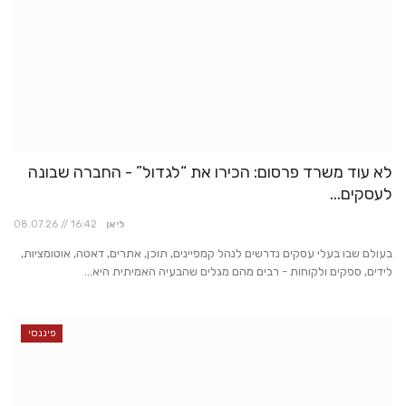
לא עוד משרד פרסום: הכירו את “לגדול” - החברה שבונה
לעסקים...
ליאן
08.07.26 // 16:42
בעולם שבו בעלי עסקים נדרשים לנהל קמפיינים, תוכן, אתרים, דאטה, אוטומציות,
לידים, ספקים ולקוחות - רבים מהם מגלים שהבעיה האמיתית היא...
פיננסי