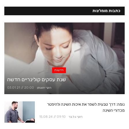
כתבות מומלצות
חדשות
שנת עסקים קולינריים חדשה
רועי יהונתן
03.01.21 // 20:00
נומה: דרך טבעית לשפר את איכות השינה ולהיפטר
מכדורי השינה
רועי גלבר
15.08.24 // 09:10