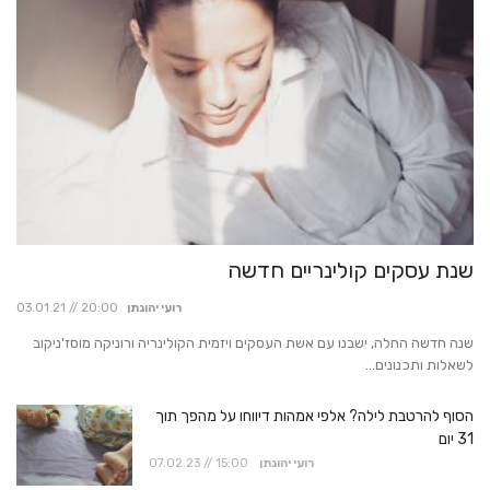
שנת עסקים קולינריים חדשה
רועי יהונתן
03.01.21 // 20:00
שנה חדשה החלה, ישבנו עם אשת העסקים ויזמית הקולינריה ורוניקה מוסז'ניקוב
לשאלות ותכנונים...
הסוף להרטבת לילה? אלפי אמהות דיווחו על מהפך תוך
31 יום
רועי יהונתן
07.02.23 // 15:00