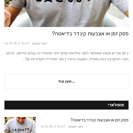
פסק זמן או אצבעות קינדר בדיאטה?
רועי יהונתן
16.10.18 // 12:47
כיום אם יש משהו שאפשר לומר בוודאות שחם יותר מתמיד זה עולם החיטוב. הרצון
העז, ההקרבה האין סופית, השעות בחדר כושר וספירת הקלוריות של...
טען עוד...
פופולארי
פסק זמן או אצבעות קינדר בדיאטה?
רועי יהונתן
16.10.18 // 12:47