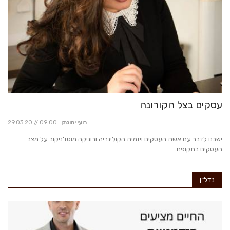
עסקים בצל הקורונה
רועי יהונתן
29.03.20 // 09:00
ישבנו לדבר עם אשת העסקים ויזמית הקולינריה ורוניקה מוסז'ניקוב על מצב
העסקים בתקופת...
נדל״ן