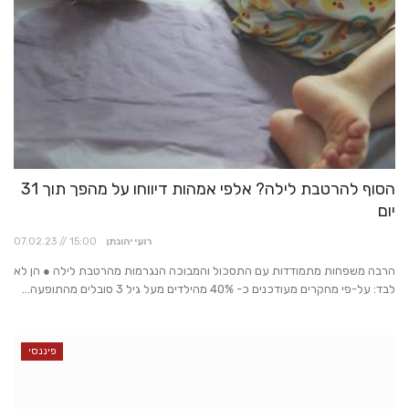
הסוף להרטבת לילה? אלפי אמהות דיווחו על מהפך תוך 31
יום
רועי יהונתן
07.02.23 // 15:00
הרבה משפחות מתמודדות עם התסכול והמבוכה הנגרמות מהרטבת לילה ● הן לא
לבד: על-פי מחקרים מעודכנים כ- 40% מהילדים מעל גיל 3 סובלים מהתופעה...
פיננסי