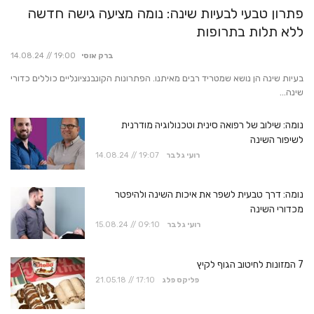
פתרון טבעי לבעיות שינה: נומה מציעה גישה חדשה
ללא תלות בתרופות
ברק אוסי
14.08.24 // 19:00
בעיות שינה הן נושא שמטריד רבים מאיתנו. הפתרונות הקונבנציונליים כוללים כדורי
שינה...
נומה: שילוב של רפואה סינית וטכנולוגיה מודרנית
לשיפור השינה
רועי גלבר
14.08.24 // 19:07
נומה: דרך טבעית לשפר את איכות השינה ולהיפטר
מכדורי השינה
רועי גלבר
15.08.24 // 09:10
7 המזונות לחיטוב הגוף לקיץ
פליקס פלג
21.05.18 // 17:10