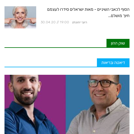
הסוף לכאבי השיניים - מאות ישראלים סידרו לעצמם
חיוך מושלם...
רועי יהונתן
30.04.20 // 19:00
שוק ההון
דיאטה ובריאות