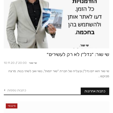
שי שור: ״נדל״ן לא רק לעשירים״
שי שור
10.11.20 // 20:00
שי שור הוא יזם נדל"ן ובעליה של חברת "שור יזמות", נשוי ואב לשתי בנות. מרצה
מבוקש...
כתבות נוספות
כתבות אחרונות
פיננסי