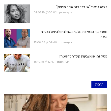
ליהיא גרינר: "אין דבר כזה אוכל משמין"
רועי יהונתן
09.07.18 // 00:02
נומה: איך טבעי וטכנולוגי משתלבים לטיפול בבעיות
שינה
רועי יהונתן
15.08.24 // 09:40
פסק זמן או אצבעות קינדר בדיאטה?
רועי יהונתן
16.10.18 // 12:47
תרבות